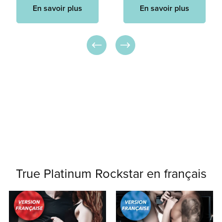
En savoir plus
En savoir plus
True Platinum Rockstar en français