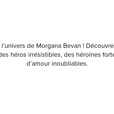
 l’univers de Morgana Bevan ! Découvr
es héros irrésistibles, des héroïnes forte
d’amour inoubliables.