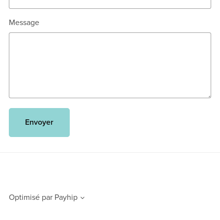
Message
Envoyer
Optimisé par
Payhip