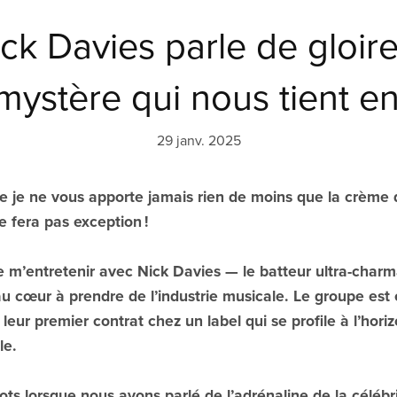
ck Davies parle de gloir
mystère qui nous tient e
29 janv. 2025
e je ne vous apporte jamais rien de moins que la crème 
ne fera pas exception !
de m’entretenir avec Nick Davies — le batteur ultra-charm
u cœur à prendre de l’industrie musicale. Le groupe est e
leur premier contrat chez un label qui se profile à l’hor
le.
ts lorsque nous avons parlé de l’adrénaline de la célébr