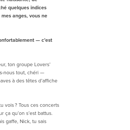
âché quelques indices
i, mes anges, vous ne
confortablement — c’est
ur, ton groupe Lovers’
is-nous tout, chéri —
caves à des têtes d’affiche
tu vois ? Tous ces concerts
r ça qu’on s’est battus.
s gaffe, Nick, tu sais