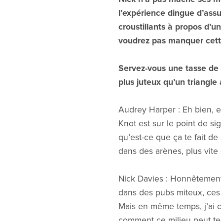
l’expérience dingue d’assu
croustillants à propos d’u
voudrez pas manquer cette
Servez-vous une tasse de 
plus juteux qu’un triangle
Audrey Harper : Eh bien, e
Knot est sur le point de si
qu’est-ce que ça te fait de
dans des arènes, plus vit
Nick Davies : Honnêtement, 
dans des pubs miteux, ces f
Mais en même temps, j’ai cet
comment ce milieu peut te 