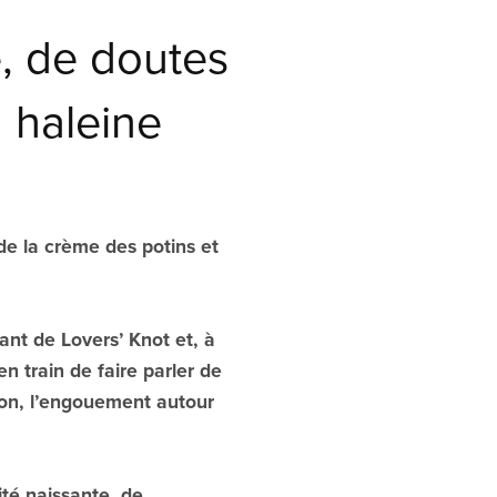
e, de doutes
n haleine
de la crème des potins et
ant de Lovers’ Knot et, à
n train de faire parler de
izon, l’engouement autour
ité naissante, de