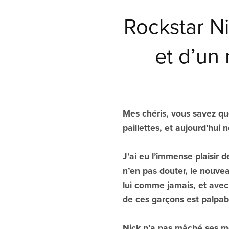
Rockstar Ni
et d’un 
Mes chéris, vous savez qu
paillettes, et aujourd’hui 
J’ai eu l’immense plaisir 
n’en pas douter, le nouvea
lui comme jamais, et avec 
de ces garçons est palpab
Nick n’a pas mâché ses mo