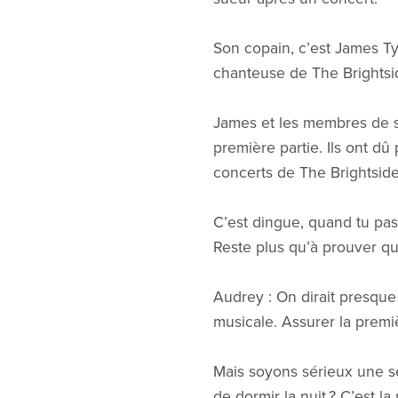
Son copain, c’est James Tyle
chanteuse de The Brightsi
James et les membres de s
première partie. Ils ont dû
concerts de The Brightside. 
C’est dingue, quand tu pass
Reste plus qu’à prouver qu
Audrey : On dirait presque 
musicale. Assurer la premi
Mais soyons sérieux une s
de dormir la nuit ? C’est l