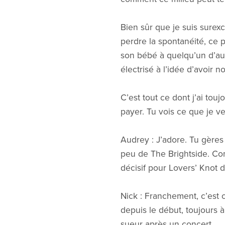
Bien sûr que je suis surex
perdre la spontanéité, ce 
son bébé à quelqu’un d’autr
électrisé à l’idée d’avoir
C’est tout ce dont j’ai to
payer. Tu vois ce que je ve
Audrey : J’adore. Tu gères 
peu de The Brightside. Com
décisif pour Lovers’ Knot d
Nick : Franchement, c’est 
depuis le début, toujours 
sueur après un concert.