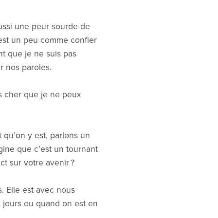
aussi une peur sourde de
c’est un peu comme confier
nt que je ne suis pas
r nos paroles.
us cher que je ne peux
t qu’on y est, parlons un
gine que c’est un tournant
t sur votre avenir ?
. Elle est avec nous
s jours ou quand on est en