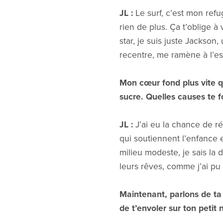
JL :
Le surf, c’est mon refu
rien de plus. Ça t’oblige à
star, je suis juste Jackso
recentre, me ramène à l’es
Mon cœur fond plus vite q
sucre. Quelles causes te fo
JL :
J’ai eu la chance de réu
qui soutiennent l’enfance e
milieu modeste, je sais la d
leurs rêves, comme j’ai pu
Maintenant, parlons de ta
de t’envoler sur ton petit 