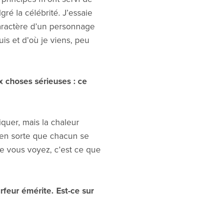
ré la célébrité. J’essaie
caractère d’un personnage
uis et d’où je viens, peu
x choses sérieuses : ce
quer, mais la chaleur
e en sorte que chacun se
ue vous voyez, c’est ce que
rfeur émérite. Est-ce sur