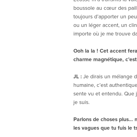
boussole au cœur des paille
toujours d’apporter un peu
ou un léger accent, un clin
importe où je me trouve d
Ooh la la ! Cet accent fer
charme magnétique, c’est u
JL :
Je dirais un mélange d
humaine, c’est authentique.
sente vu et entendu. Que j
je suis.
Parlons de choses plus… mo
les vagues que tu fuis le