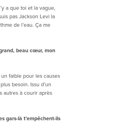
y a que toi et la vague,
 suis pas Jackson Levi la
rythme de l’eau. Ça me
n grand, beau cœur, mon
i un faible pour les causes
 plus besoin. Issu d’un
es autres à courir après
 gars-là t’empêchent-ils