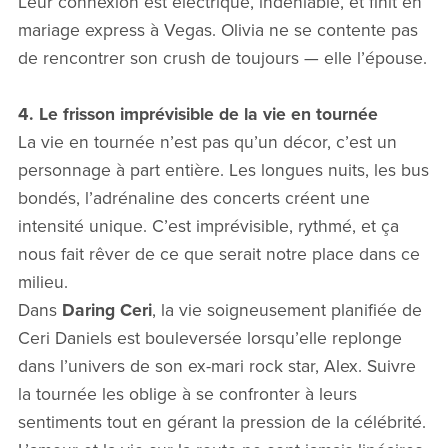
Leur connexion est électrique, indéniable, et finit en
mariage express à Vegas. Olivia ne se contente pas
de rencontrer son crush de toujours — elle l’épouse.
4. Le frisson imprévisible de la vie en tournée
La vie en tournée n’est pas qu’un décor, c’est un
personnage à part entière. Les longues nuits, les bus
bondés, l’adrénaline des concerts créent une
intensité unique. C’est imprévisible, rythmé, et ça
nous fait rêver de ce que serait notre place dans ce
milieu.
Dans
Daring Ceri
, la vie soigneusement planifiée de
Ceri Daniels est bouleversée lorsqu’elle replonge
dans l’univers de son ex-mari rock star, Alex. Suivre
la tournée les oblige à se confronter à leurs
sentiments tout en gérant la pression de la célébrité.