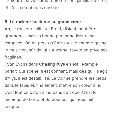
L’amour et la vie sur la route ne sont jamais linéaires,
et c’est ce qui nous obsède.
5. Le rockeur taciturne au grand cœur
Ah, le rockeur solitaire. Froid, distant, peut-être
grognon — mais la bonne personne fissure sa
carapace. On ne peut qu’être sous le charme quand
le musicien, sûr de lui sur scène, révèle en privé ses
fragilités.
Ryan Evans dans
Chasing Alys
en est l’exemple
parfait. Sur scène, il est confiant, mais dès qu’il s’agit
d’Alys, il est déstabilisé. Le voir se prendre les pieds
dans le tapis et, finalement, mettre son cœur à nu,
c’est tout ce qu’on aime dans ce trope. C’est le
mélange de fierté et de douceur qui nous fait
craquer.