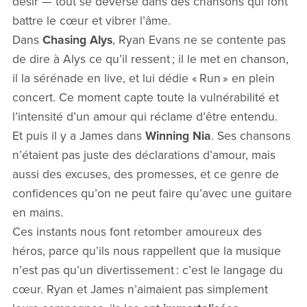
désir — tout se déverse dans des chansons qui font
battre le cœur et vibrer l’âme.
Dans
Chasing Alys
, Ryan Evans ne se contente pas
de dire à Alys ce qu’il ressent ; il le met en chanson,
il la sérénade en live, et lui dédie « Run » en plein
concert. Ce moment capte toute la vulnérabilité et
l’intensité d’un amour qui réclame d’être entendu.
Et puis il y a James dans
Winning Nia
. Ses chansons
n’étaient pas juste des déclarations d’amour, mais
aussi des excuses, des promesses, et ce genre de
confidences qu’on ne peut faire qu’avec une guitare
en mains.
Ces instants nous font retomber amoureux des
héros, parce qu’ils nous rappellent que la musique
n’est pas qu’un divertissement : c’est le langage du
cœur. Ryan et James n’aimaient pas simplement