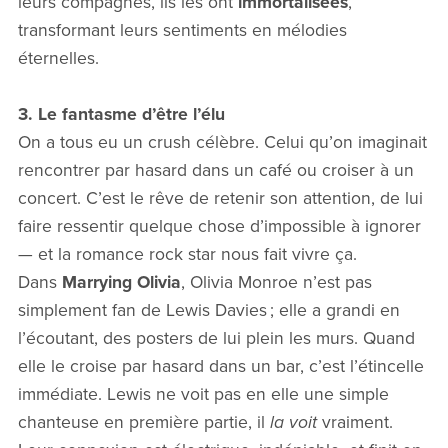
leurs compagnes, ils les ont
immortalisées
,
transformant leurs sentiments en mélodies
éternelles.
3. Le fantasme d’être l’élu
On a tous eu un crush célèbre. Celui qu’on imaginait
rencontrer par hasard dans un café ou croiser à un
concert. C’est le rêve de retenir son attention, de lui
faire ressentir quelque chose d’impossible à ignorer
— et la romance rock star nous fait vivre ça.
Dans
Marrying Olivia
, Olivia Monroe n’est pas
simplement fan de Lewis Davies ; elle a grandi en
l’écoutant, des posters de lui plein les murs. Quand
elle le croise par hasard dans un bar, c’est l’étincelle
immédiate. Lewis ne voit pas en elle une simple
chanteuse en première partie, il
la voit
vraiment.